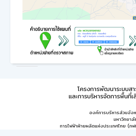
โครงการพัฒนาระบบสา
และการบริหารจัดการพื้นที่เ
องค์การบริหารส่วนจัง
มหาวิทยาลั
การไฟฟ้าฝ่ายผลิตแห่งประเทศไทย (กฟผ