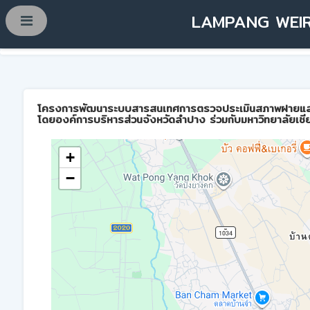
LAMPANG WEIR
โครงการพัฒนาระบบสารสนเทศการตรวจประเมินสภาพฝายและการบ
โดยองค์การบริหารส่วนจังหวัดลำปาง ร่วมกับมหาวิทยาลัยเชี
+
−