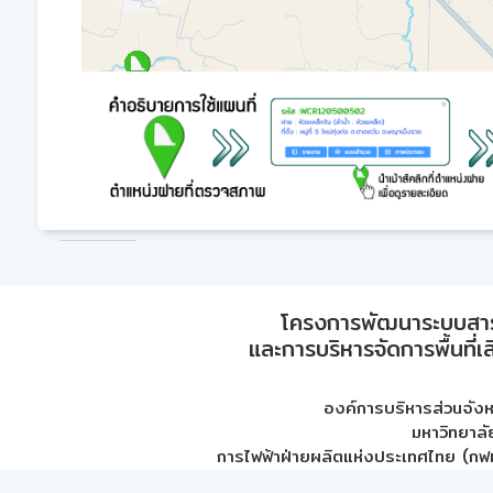
โครงการพัฒนาระบบสา
และการบริหารจัดการพื้นที่เ
องค์การบริหารส่วนจัง
มหาวิทยาลั
การไฟฟ้าฝ่ายผลิตแห่งประเทศไทย (กฟผ