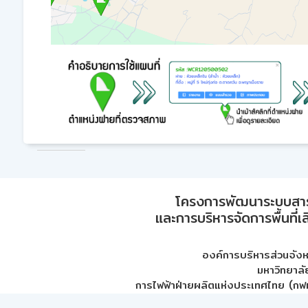
โครงการพัฒนาระบบสา
และการบริหารจัดการพื้นที่เ
องค์การบริหารส่วนจัง
มหาวิทยาลั
การไฟฟ้าฝ่ายผลิตแห่งประเทศไทย (กฟผ