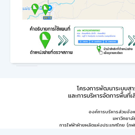
โครงการพัฒนาระบบสา
และการบริหารจัดการพื้นที่เ
องค์การบริหารส่วนจัง
มหาวิทยาลั
การไฟฟ้าฝ่ายผลิตแห่งประเทศไทย (กฟผ