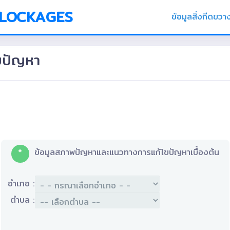
BLOCKAGES
ข้อมูลสิ่งกีดขวา
ขปัญหา
*
ข้อมูลสภาพปัญหาและแนวทางการแก้ไขปัญหาเบื้องต้น
อำเภอ :
ตำบล :