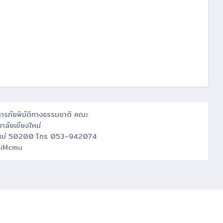
ดการภัยพิบัติทางธรรมชาติ คณะ
าลัยเชียงใหม่
ียงใหม่ 50200 โทร 053-942074
iMcmu