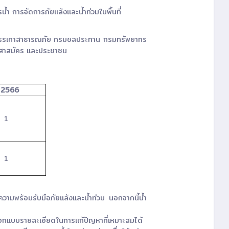
 การจัดการภัยแล้งและน้ำท่วมในพื้นที่
ละบรรเทาสาธารณภัย กรมชลประทาน กรมทรัพยากร
อาสาสมัคร และประชาชน
ี 2566
1
1
วามพร้อมรับมือภัยแล้งและน้ำท่วม นอกจากนี้น้ำ
ละออกแบบรายละเอียดในการแก้ปัญหาที่เหมาะสมได้