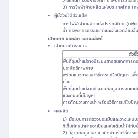
วางแผนการบริหารจัดการ เพื่อการวางแผน
3) การไฟฟ้าฝ่ายผลิตแห่งประเทศไทย (กฟผ
ผู้มีส่วนได้ส่วนเสีย
การไฟฟ้าฝ่ายผลิตแห่งประเทศไทย (กฟผ
น้ำ ทรัพยากรธรรมชาติและสิ่งแวดล้อมจั
เป้าหมาย ผลผลิต และผลลัพธ์
เป้าหมายโครงการ
ตัวชี้
พื้นที่ลุ่มน้ำแม่จางมีระบบสารสนเทศกา
ประสิทธิภาพฝาย
พร้อมแนวทางและวิธีการแก้ไขปัญหา เพื่
ท่วม
พื้นที่ลุ่มน้ำแม่จางมีระบบข้อมูลสารสนเ
และถนนที่มีปัญหา
การกีดขวางทางน้ำ พร้อมวิธีการแก้ไขปั
ผลผลิต
1) มีระบบการตรวจประเมินและวางแผนปรับ
ที่เก็บกักหน้าฝายจะเป็นแหล่งเติมน้ำให้กับชั้
2) มีฐานข้อมูลและแนวคิดสำหรับวิธีการแ