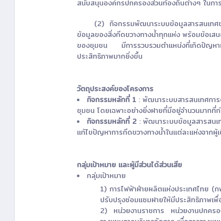
สนับสนุนองค์กรปกครองส่วนท้องถิ่นต่างๆ ในการป
(2) กิจกรรมพัฒนาระบบข้อมูลสารสนเทศของ
ข้อมูลของสิ่งกีดขวางทางน้ำทุกแห่ง พร้อมข้อเส
ของชุมชน มีการรวบรวมตำแหน่งที่เกิดปัญหาและว
ประสิทธิภาพมากยิ่งขึ้น
วัตถุประสงค์ของโครงการ
กิจกรรมหลักที่ 1
: พัฒนาระบบสารสนเทศการตรวจ
ชุมชน โดยเฉพาะอย่างยิ่งฝายที่มีอยู่จำนวนมากที
กิจกรรมหลักที่ 2
: พัฒนาระบบข้อมูลสารสนเทศ
แก้ไขปัญหาการกีดขวางทางน้ำในแต่ละแห่งจากผู้เ
กลุ่มเป้าหมาย และผู้มีส่วนได้ส่วนเสีย
กลุ่มเป้าหมาย
1) การไฟฟ้าฝ่ายผลิตแห่งประเทศไทย (กฟ
ปรับปรุงซ่อมแซมฝายให้มีประสิทธิภาพเพื่
2) หน่วยงานราชการ หน่วยงานปกครองส่