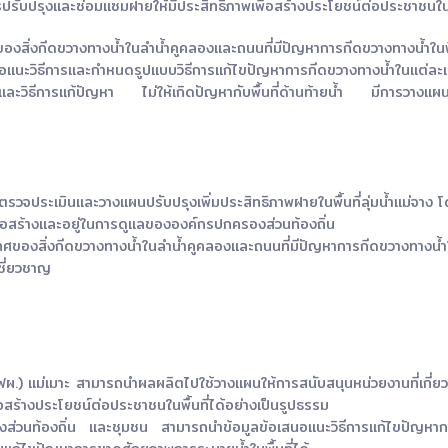
รับปรุงและซ่อมแซมฝายให้มีประสิทธิภาพเพื่อสร้างประโยชน์ต่อประชาชนในพื
สิ่งกีดขวางทางน้ำในลำน้ำคูคลองและถนนที่มีปัญหาการกีดขวางทางน้ำในพื
นอแนะวิธีการและกำหนดรูปแบบวิธีการแก้ไขปัญหาการกีดขวางทางน้ำในแต่ละแ
ิธีการแก้ปัญหา ไม่ให้เกิดปัญหากับพื้นที่ด้านท้ายน้ำ มีการวางแผนการ
ประเมินและวางแผนปรับปรุงเพิ่มประสิทธิภาพฝายในพื้นที่ลุ่มน้ำแม่จาง โด
่ก่อสร้างและอยู่ในการดูแลขององค์กรปกครองส่วนท้องถิ่น
ของสิ่งกีดขวางทางน้ำในลำน้ำคูคลองและถนนที่มีปัญหาการกีดขวางทางน้ำในพื
ชี่ยวชาญ
ผ.) แม่เมาะ สามารถนำผลผลิตไปใช้วางแผนให้การสนับสนุนหน่วยงานที่เกี่
อสร้างประโยชน์ต่อประชาชนในพื้นที่ได้อย่างเป็นรูปธรรม
วนท้องถิ่น และชุมชน สามารถนำข้อมูลข้อเสนอแนะวิธีการแก้ไขปัญหาการ