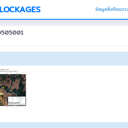
BLOCKAGES
ข้อมูลสิ่งกีดขวา
100505001