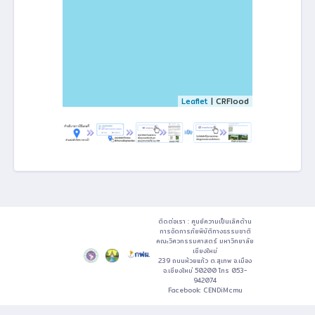
Leaflet
| CRFlood
ติดต่อเรา : ศูนย์ความเป็นเลิศด้าน
การจัดการภัยพิบัติทางธรรมชาติ
คณะวิศวกรรมศาสตร์ มหาวิทยาลัย
เชียงใหม่
239 ถนนห้วยแก้ว ต.สุเทพ อ.เมือง
จ.เชียงใหม่ 50200 โทร 053-
942074
Facebook:
CENDiMcmu