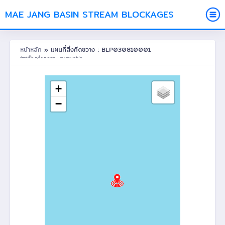
MAE JANG BASIN STREAM BLOCKAGES
หน้าหลัก
» แผนที่สิ่งกีดขวาง : BLP030810001
ตำแหน่งที่ตั้ง : หมู่ที่ 10 หนองจอก ต.ท่าผา อ.เกาะคา จ.ลำปาง
+
−