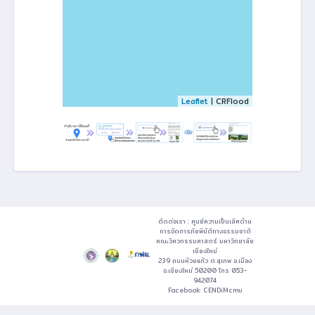
Leaflet
| CRFlood
ติดต่อเรา : ศูนย์ความเป็นเลิศด้าน
การจัดการภัยพิบัติทางธรรมชาติ
คณะวิศวกรรมศาสตร์ มหาวิทยาลัย
เชียงใหม่
239 ถนนห้วยแก้ว ต.สุเทพ อ.เมือง
จ.เชียงใหม่ 50200 โทร 053-
942074
Facebook:
CENDiMcmu