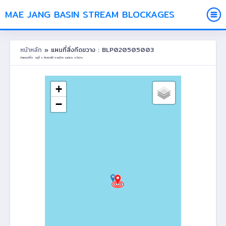
MAE JANG BASIN STREAM BLOCKAGES
หน้าหลัก
» แผนที่สิ่งกีดขวาง : BLP020505003
ตำแหน่งที่ตั้ง : หมู่ที่ 5 ห้วยรากไม้ ต.สบป้าด อ.แม่เมาะ จ.ลำปาง
+
−