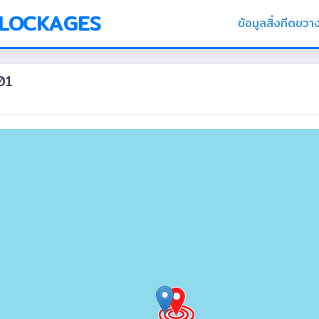
BLOCKAGES
ข้อมูลสิ่งกีดขวา
01