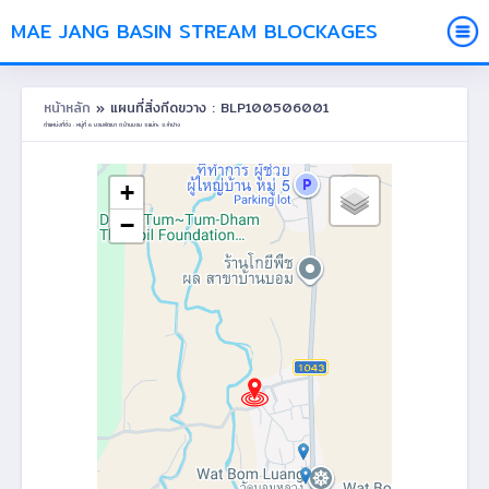
MAE JANG BASIN STREAM BLOCKAGES
หน้าหลัก
» แผนที่สิ่งกีดขวาง : BLP100506001
ตำแหน่งที่ตั้ง : หมู่ที่ 6 บอมพัฒนา ต.บ้านบอม อ.แม่ทะ จ.ลำปาง
+
−