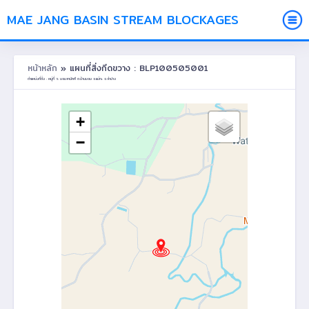
MAE JANG BASIN STREAM BLOCKAGES
หน้าหลัก
» แผนที่สิ่งกีดขวาง : BLP100505001
ตำแหน่งที่ตั้ง : หมู่ที่ 5 บอมสามัคคี ต.บ้านบอม อ.แม่ทะ จ.ลำปาง
+
−