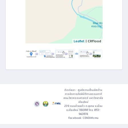
Leaflet
| CRFlood
ติดต่อเรา : ศูนย์ความเป็นเลิศด้าน
การจัดการภัยพิบัติทางธรรมชาติ
คณะวิศวกรรมศาสตร์ มหาวิทยาลัย
เชียงใหม่
239 ถนนห้วยแก้ว ต.สุเทพ อ.เมือง
จ.เชียงใหม่ 50200 โทร 053-
942074
Facebook:
CENDiMcmu