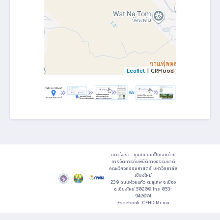
Leaflet
| CRFlood
ติดต่อเรา : ศูนย์ความเป็นเลิศด้าน
การจัดการภัยพิบัติทางธรรมชาติ
คณะวิศวกรรมศาสตร์ มหาวิทยาลัย
เชียงใหม่
239 ถนนห้วยแก้ว ต.สุเทพ อ.เมือง
จ.เชียงใหม่ 50200 โทร 053-
942074
Facebook:
CENDiMcmu