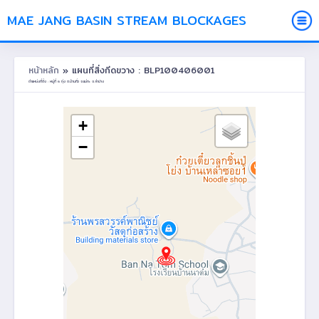
MAE JANG BASIN STREAM BLOCKAGES
หน้าหลัก
» แผนที่สิ่งกีดขวาง : BLP100406001
ตำแหน่งที่ตั้ง : หมู่ที่ 6 ทุ่ง ต.บ้านกิ่ว อ.แม่ทะ จ.ลำปาง
+
−