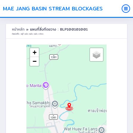
MAE JANG BASIN STREAM BLOCKAGES
หน้าหลัก
» แผนที่สิ่งกีดขวาง : BLP100101001
ตำแหน่งที่ตั้ง : หมู่ที่ 1 แม่ทะ ต.แม่ทะ อ.แม่ทะ จ.ลำปาง
+
−