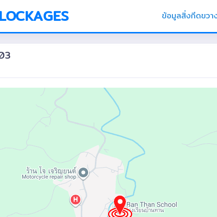
BLOCKAGES
ข้อมูลสิ่งกีดขวา
003