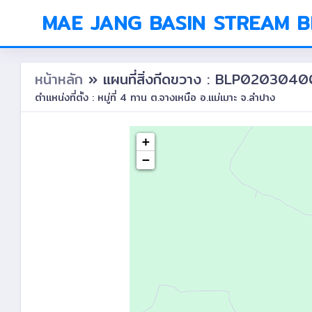
MAE JANG BASIN STREAM 
หน้าหลัก
» แผนที่สิ่งกีดขวาง : BLP020304
ตำแหน่งที่ตั้ง : หมู่ที่ 4 ทาน ต.จางเหนือ อ.แม่เมาะ จ.ลำปาง
+
−