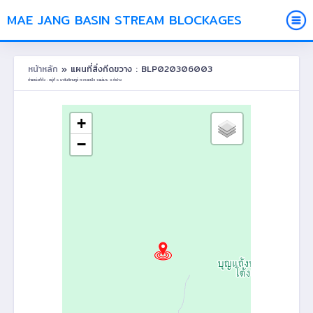
MAE JANG BASIN STREAM BLOCKAGES
หน้าหลัก
» แผนที่สิ่งกีดขวาง : BLP020306003
ตำแหน่งที่ตั้ง : หมู่ที่ 6 นาสันติราษฎร์ ต.จางเหนือ อ.แม่เมาะ จ.ลำปาง
+
−