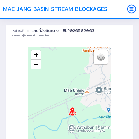
MAE JANG BASIN STREAM BLOCKAGES
หน้าหลัก
» แผนที่สิ่งกีดขวาง : BLP020502003
ตำแหน่งที่ตั้ง : หมู่ที่ 2 สบเติ๋น ต.สบป้าด อ.แม่เมาะ จ.ลำปาง
+
−