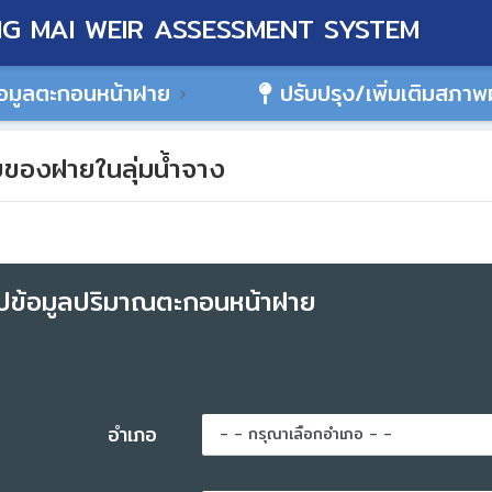
G MAI WEIR ASSESSMENT SYSTEM
อมูลตะกอนหน้าฝาย
ปรับปรุง/เพิ่มเติมสภา
ของฝายในลุ่มน้ำจาง
ปข้อมูลปริมาณตะกอนหน้าฝาย
อำเภอ