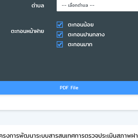
ตำบล
ตะกอนน้อย
ตะกอนหน้าฝาย
ตะกอนปานกลาง
ตะกอนมาก
PDF File
ครงการพัฒนาระบบสารสนเทศการตรวจประเมินสภาพฝ