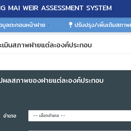
G MAI WEIR ASSESSMENT SYSTEM
อมูลตะกอนหน้าฝาย
ปรับปรุง/เพิ่มเติมสภา
เมินสภาพฝายแต่ละองค์ประกอบ
ุปผลสภาพของฝายแต่ละองค์ประกอบ
อำเภอ