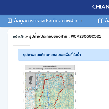
CHIAN
ข้อมูลการตรวจประเมินสภาพฝาย
ข้
ติดต่อเรา
» รูปภาพประกอบของฝาย : WCM230600501
หน้าหลัก
รูปภาพแผนที่แสดงขอบเขตพื้นที่รับน้ำ