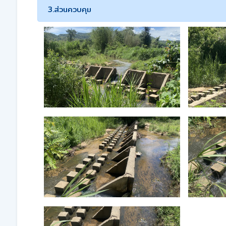
3.ส่วนควบคุม