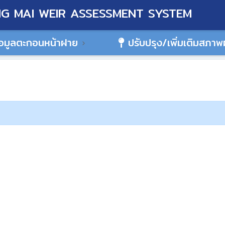
G MAI WEIR ASSESSMENT SYSTEM
อมูลตะกอนหน้าฝาย
ปรับปรุง/เพิ่มเติมสภา