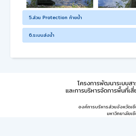
5.ส่วน Protection ท้ายน้ำ
6.ระบบส่งน้ำ
โครงการพัฒนาระบบสา
และการบริหารจัดการพื้นที่เส
องค์การบริหารส่วนจังหวัดเชี
มหาวิทยาลัยเชี