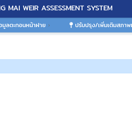
G MAI WEIR ASSESSMENT SYSTEM
อมูลตะกอนหน้าฝาย
ปรับปรุง/เพิ่มเติมสภา