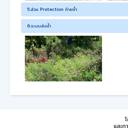
5.ส่วน Protection ท้ายน้ำ
6.ระบบส่งน้ำ
โ
และการ