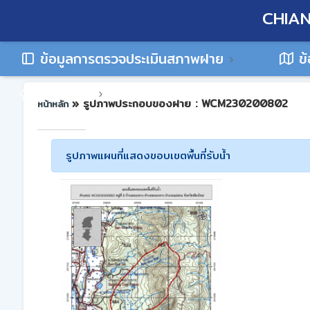
CHIAN
ข้อมูลการตรวจประเมินสภาพฝาย
ข้
ติดต่อเรา
» รูปภาพประกอบของฝาย : WCM230200802
หน้าหลัก
รูปภาพแผนที่แสดงขอบเขตพื้นที่รับน้ำ