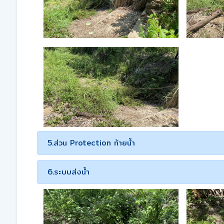
5.ส่วน Protection ท้ายน้ำ
6.ระบบส่งน้ำ