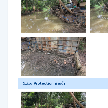
5.ส่วน Protection ท้ายน้ำ