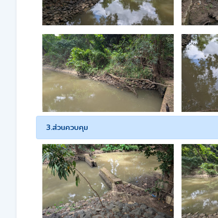
3.ส่วนควบคุม