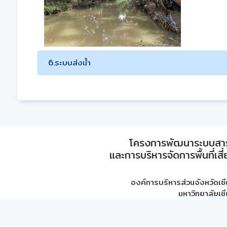
6.ระบบส่งน้ำ
โครงการพัฒนาระบบสา
และการบริหารจัดการพื้นที่เส
องค์การบริหารส่วนจังหวัดเชี
มหาวิทยาลัยเชี