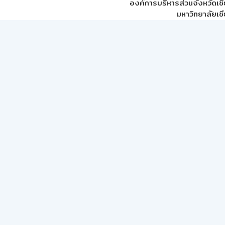
องค์การบริหารส่วนจังหวัดเชี
มหาวิทยาลัยเชี