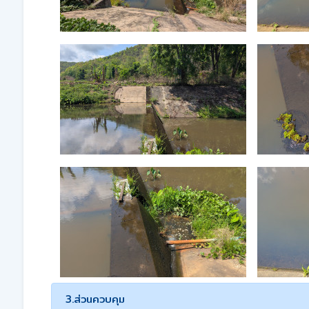
3.ส่วนควบคุม