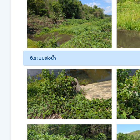
6.ระบบส่งน้ำ