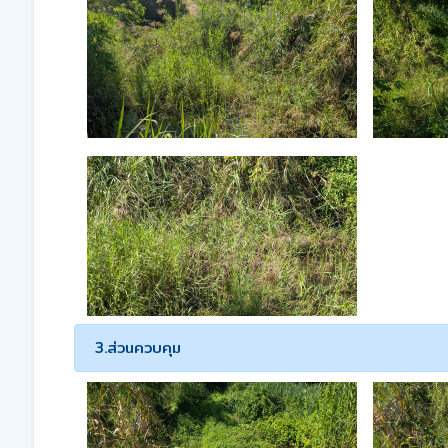
3.ส่วนควบคุม