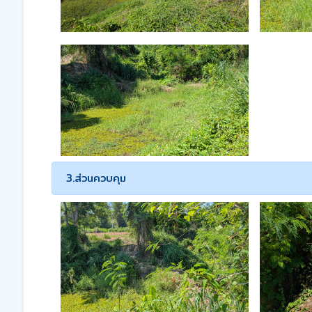
3.ส่วนควบคุม