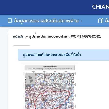
CHIAN
ข้อมูลการตรวจประเมินสภาพฝาย
ข้
ติดต่อเรา
» รูปภาพประกอบของฝาย : WCM140700501
หน้าหลัก
รูปภาพแผนที่แสดงขอบเขตพื้นที่รับน้ำ