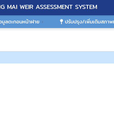
G MAI WEIR ASSESSMENT SYSTEM
อมูลตะกอนหน้าฝาย
ปรับปรุง/เพิ่มเติมสภา