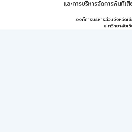
และการบริหารจัดการพื้นที่เส
องค์การบริหารส่วนจังหวัดเชี
มหาวิทยาลัยเชี