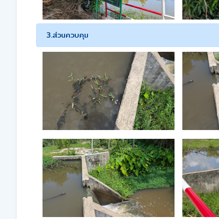
3.ส่วนควบคุม