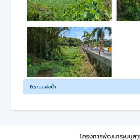
6.ระบบส่งน้ำ
โครงการพัฒนาระบบสา