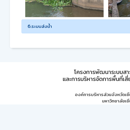
6.ระบบส่งน้ำ
โครงการพัฒนาระบบสา
และการบริหารจัดการพื้นที่เส
องค์การบริหารส่วนจังหวัดเชี
มหาวิทยาลัยเชี