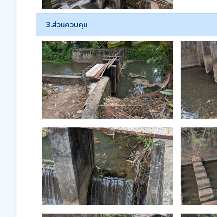
3.ส่วนควบคุม