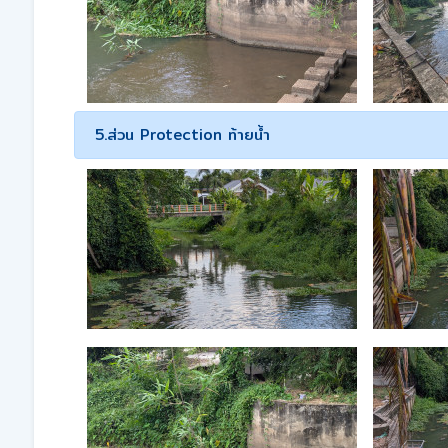
5.ส่วน Protection ท้ายน้ำ