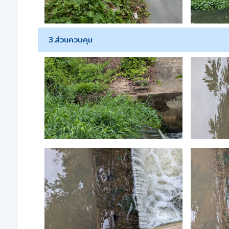
3.ส่วนควบคุม