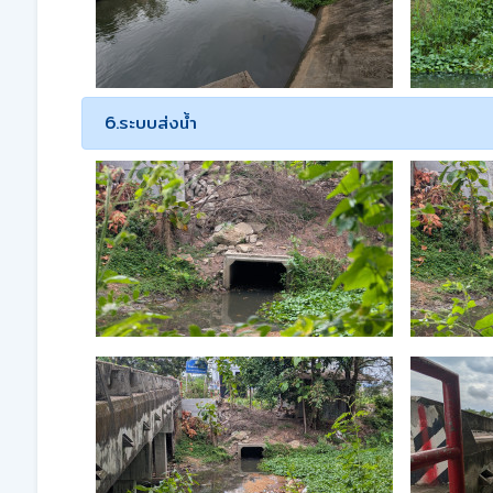
6.ระบบส่งน้ำ