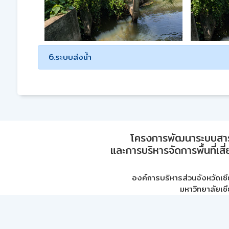
6.ระบบส่งน้ำ
โครงการพัฒนาระบบสา
และการบริหารจัดการพื้นที่เส
องค์การบริหารส่วนจังหวัดเชี
มหาวิทยาลัยเชี