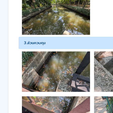
3.ส่วนควบคุม