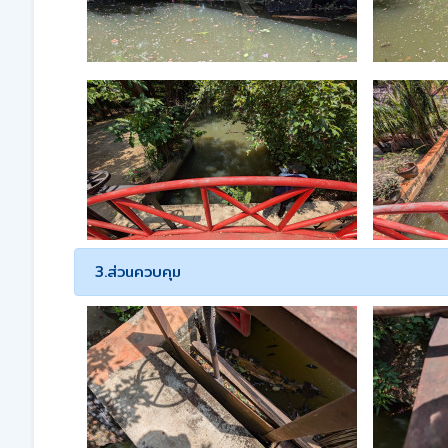
3.ส่วนควบคุม