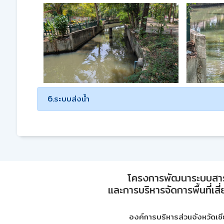
6.ระบบส่งน้ำ
โครงการพัฒนาระบบสา
และการบริหารจัดการพื้นที่เส
องค์การบริหารส่วนจังหวัดเชี