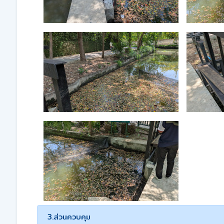
3.ส่วนควบคุม