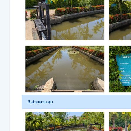
3.ส่วนควบคุม