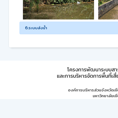
6.ระบบส่งน้ำ
โครงการพัฒนาระบบสา
และการบริหารจัดการพื้นที่เส
องค์การบริหารส่วนจังหวัดเชี
มหาวิทยาลัยเชี