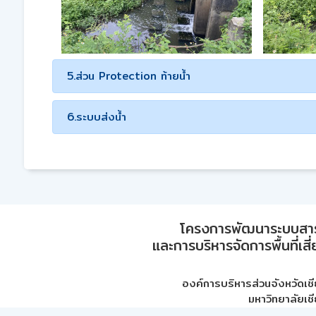
5.ส่วน Protection ท้ายน้ำ
6.ระบบส่งน้ำ
โครงการพัฒนาระบบสา
และการบริหารจัดการพื้นที่เส
องค์การบริหารส่วนจังหวัดเชี
มหาวิทยาลัยเชี