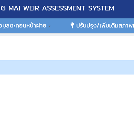
G MAI WEIR ASSESSMENT SYSTEM
อมูลตะกอนหน้าฝาย
ปรับปรุง/เพิ่มเติมสภา