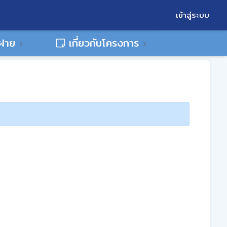
เข้าสู่ระบบ
พฝาย
เกี่ยวกับโครงการ