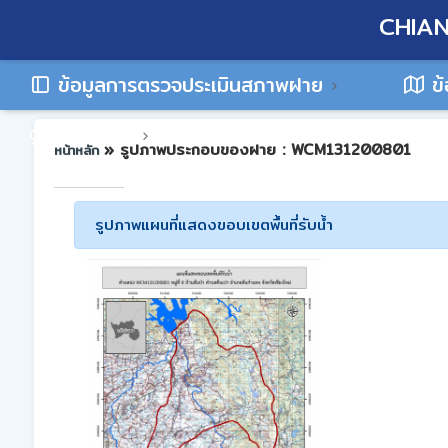
CHIAN
ข้อมูลการตรวจประเมินสภาพฝาย
ข้
ติดต่อเรา
» รูปภาพประกอบของฝาย : WCM131200801
หน้าหลัก
รูปภาพแผนที่แสดงขอบเขตพื้นที่รับน้ำ