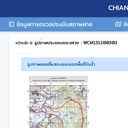
CHIAN
ข้อมูลการตรวจประเมินสภาพฝาย
ข้
ติดต่อเรา
» รูปภาพประกอบของฝาย : WCM131100303
หน้าหลัก
รูปภาพแผนที่แสดงขอบเขตพื้นที่รับน้ำ