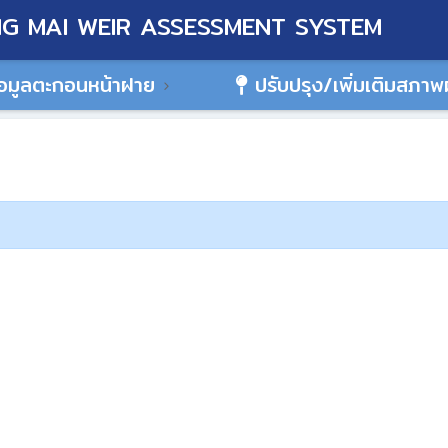
G MAI WEIR ASSESSMENT SYSTEM
อมูลตะกอนหน้าฝาย
ปรับปรุง/เพิ่มเติมสภา