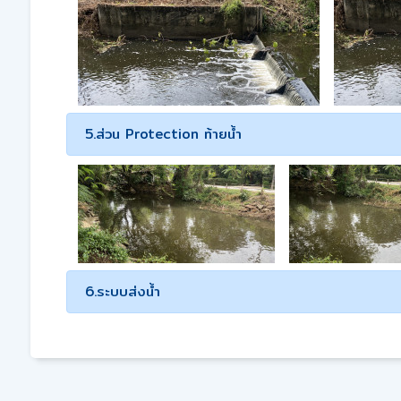
5.ส่วน Protection ท้ายน้ำ
6.ระบบส่งน้ำ