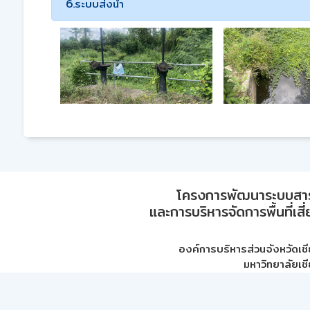
6.ระบบส่งน้ำ
โครงการพัฒนาระบบสา
และการบริหารจัดการพื้นที่เส
องค์การบริหารส่วนจังหวัดเชี
มหาวิทยาลัยเชี