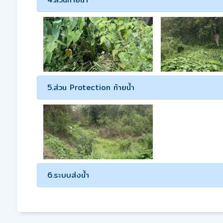
5.ส่วน Protection ท้ายน้ำ
6.ระบบส่งน้ำ