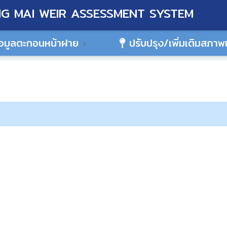
G MAI WEIR ASSESSMENT SYSTEM
อมูลตะกอนหน้าฝาย
ปรับปรุง/เพิ่มเติมสภา