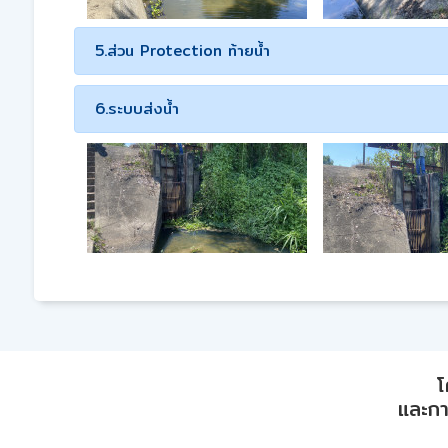
5.ส่วน Protection ท้ายน้ำ
6.ระบบส่งน้ำ
โ
และการ