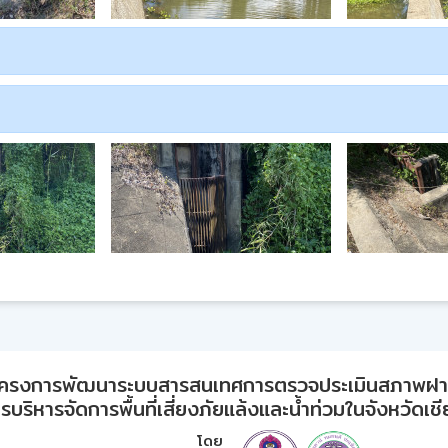
ครงการพัฒนาระบบสารสนเทศการตรวจประเมินสภาพฝ
บริหารจัดการพื้นที่เสี่ยงภัยแล้งและน้ำท่วมในจังหวัดเช
โดย