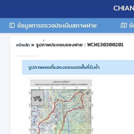
CHIAN
ข้อมูลการตรวจประเมินสภาพฝาย
ข้
ติดต่อเรา
» รูปภาพประกอบของฝาย : WCM130300201
หน้าหลัก
รูปภาพแผนที่แสดงขอบเขตพื้นที่รับน้ำ