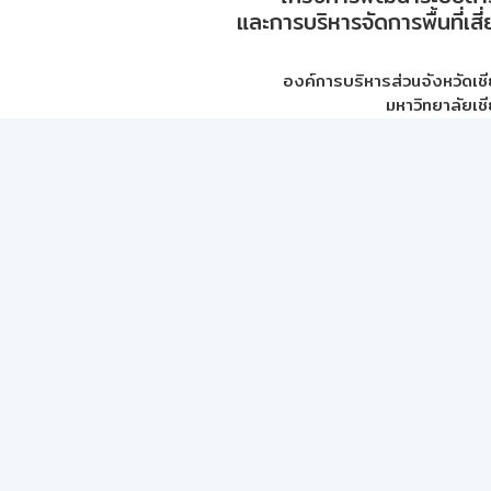
และการบริหารจัดการพื้นที่เส
องค์การบริหารส่วนจังหวัดเชี
มหาวิทยาลัยเชี