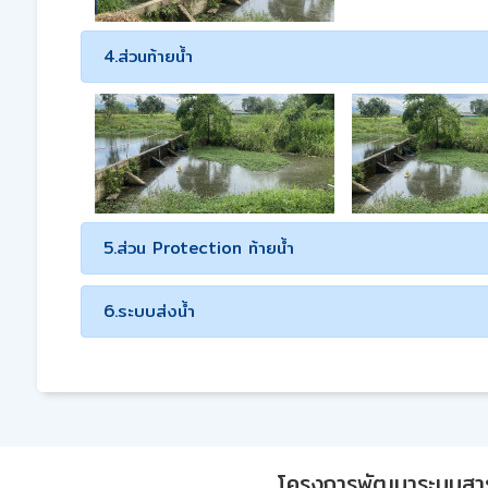
4.ส่วนท้ายน้ำ
5.ส่วน Protection ท้ายน้ำ
6.ระบบส่งน้ำ
โครงการพัฒนาระบบสา