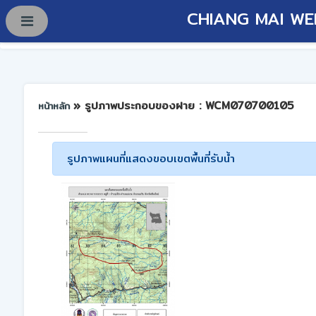
CHIANG MAI WE
» รูปภาพประกอบของฝาย : WCM070700105
หน้าหลัก
รูปภาพแผนที่แสดงขอบเขตพื้นที่รับน้ำ