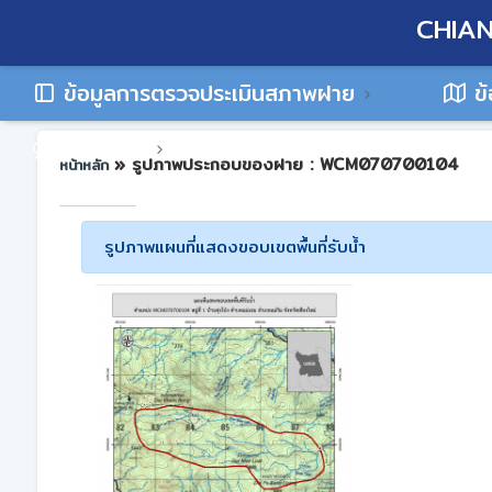
CHIAN
ข้อมูลการตรวจประเมินสภาพฝาย
ข้
ติดต่อเรา
» รูปภาพประกอบของฝาย : WCM070700104
หน้าหลัก
รูปภาพแผนที่แสดงขอบเขตพื้นที่รับน้ำ