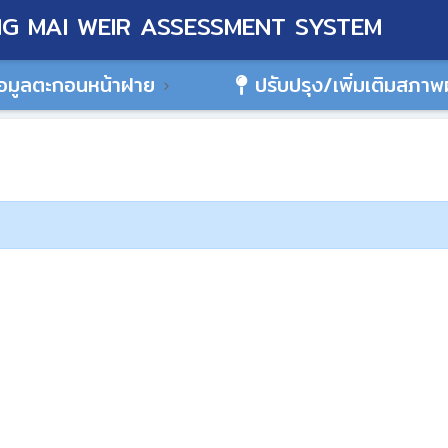
G MAI WEIR ASSESSMENT SYSTEM
อมูลตะกอนหน้าฝาย
ปรับปรุง/เพิ่มเติมสภา