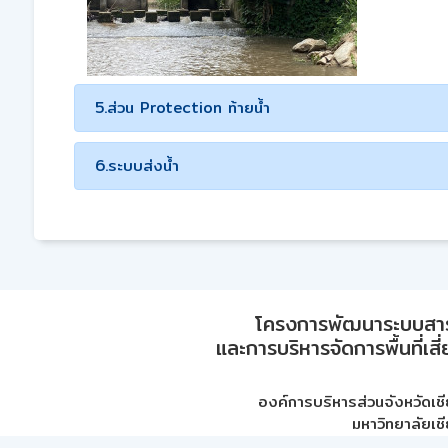
5.ส่วน Protection ท้ายน้ำ
6.ระบบส่งน้ำ
โครงการพัฒนาระบบสา
และการบริหารจัดการพื้นที่เส
องค์การบริหารส่วนจังหวัดเชี
มหาวิทยาลัยเชี