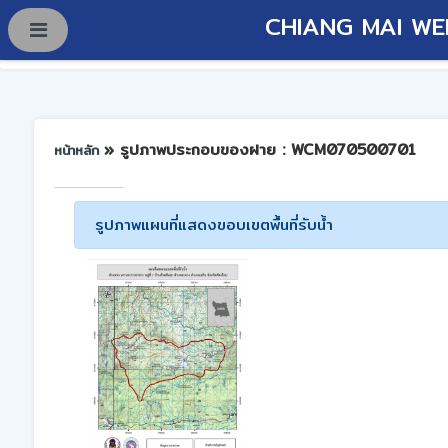
CHIANG MAI WE
» รูปภาพประกอบของฝาย : WCM070500701
หน้าหลัก
รูปภาพแผนที่แสดงขอบเขตพื้นที่รับน้ำ