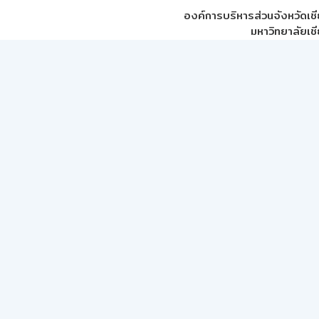
องค์การบริหารส่วนจังหวัดเชี
มหาวิทยาลัยเชี