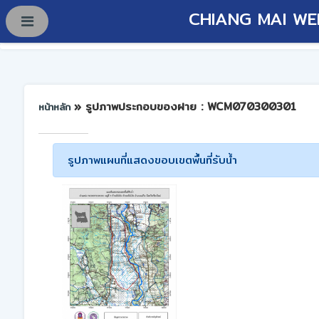
CHIANG MAI WE
» รูปภาพประกอบของฝาย : WCM070300301
หน้าหลัก
รูปภาพแผนที่แสดงขอบเขตพื้นที่รับน้ำ