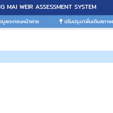
G MAI WEIR ASSESSMENT SYSTEM
อมูลตะกอนหน้าฝาย
ปรับปรุง/เพิ่มเติมสภา