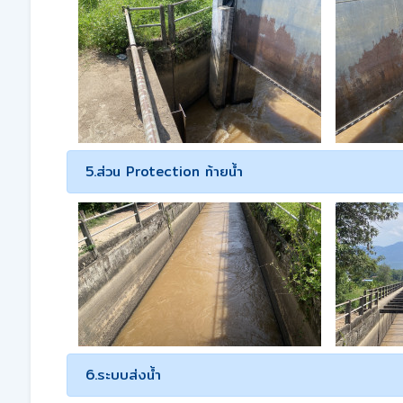
5.ส่วน Protection ท้ายน้ำ
6.ระบบส่งน้ำ