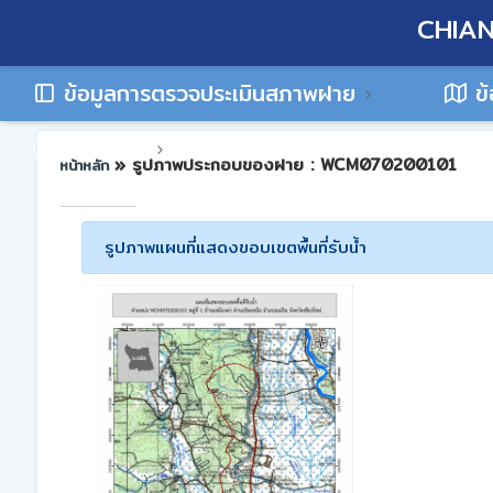
CHIAN
ข้อมูลการตรวจประเมินสภาพฝาย
ข้
ติดต่อเรา
» รูปภาพประกอบของฝาย : WCM070200101
หน้าหลัก
รูปภาพแผนที่แสดงขอบเขตพื้นที่รับน้ำ