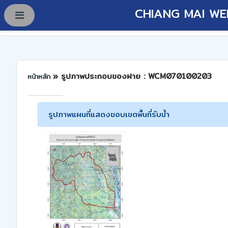
CHIANG MAI WE
» รูปภาพประกอบของฝาย : WCM070100203
หน้าหลัก
รูปภาพแผนที่แสดงขอบเขตพื้นที่รับน้ำ