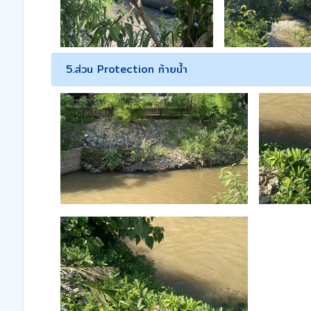
5.ส่วน Protection ท้ายน้ำ