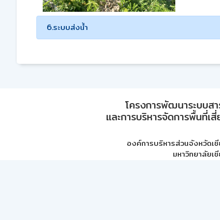
6.ระบบส่งน้ำ
โครงการพัฒนาระบบสา
และการบริหารจัดการพื้นที่เส
องค์การบริหารส่วนจังหวัดเชี
มหาวิทยาลัยเชี